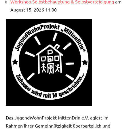
Workshop Selbstbehauptung & Selbstverteidigung
am
August 15, 2026 11:00
Das JugendWohnProjekt MittenDrin e.V. agiert im
Rahmen ihrer Gemeinnützigkeit überparteilich und