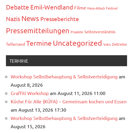
Debatte
Emil-Wendland
Filme
Haus-Attack Festival
News
Nazis
Presseberichte
Pressemitteilungen
Selbstverständnis
Projekte
Uncategorized
Termine
Tellerrand
Zeitreise
Vokü
TERMINE
Workshop Selbstbehauptung & Selbstverteidigung
am
August 8, 2026
Graffiti Workshop
am August 11, 2026 11:00
Küche Für Alle (KÜFA) – Gemeinsam kochen und Essen
am August 13, 2026 17:30
Workshop Selbstbehauptung & Selbstverteidigung
am
August 15, 2026