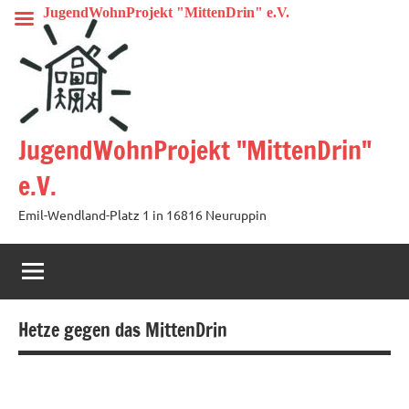
Zum
JugendWohnProjekt "MittenDrin" e.V.
Inhalt
springen
JugendWohnProjekt "MittenDrin"
e.V.
Emil-Wendland-Platz 1 in 16816 Neuruppin
Hetze gegen das MittenDrin