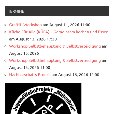
TERMINE
Graffiti Workshop
am August 11, 2026 11:00
Küche Für Alle (KÜFA) – Gemeinsam kochen und Essen
am August 13, 2026 17:30
Workshop Selbstbehauptung & Selbstverteidigung
am
August 15, 2026
Workshop Selbstbehauptung & Selbstverteidigung
am
August 15, 2026 11:00
Nachbarschafts Brunch
am August 16, 2026 12:00