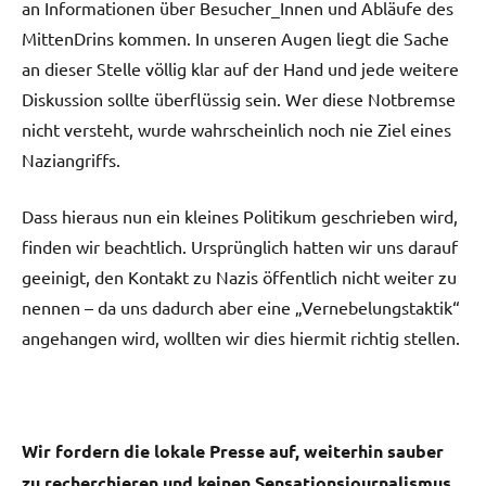
an Informationen über Besucher_Innen und Abläufe des
MittenDrins kommen. In unseren Augen liegt die Sache
an dieser Stelle völlig klar auf der Hand und jede weitere
Diskussion sollte überflüssig sein. Wer diese Notbremse
nicht versteht, wurde wahrscheinlich noch nie Ziel eines
Naziangriffs.
Dass hieraus nun ein kleines Politikum geschrieben wird,
finden wir beachtlich. Ursprünglich hatten wir uns darauf
geeinigt, den Kontakt zu Nazis öffentlich nicht weiter zu
nennen – da uns dadurch aber eine „Vernebelungstaktik“
angehangen wird, wollten wir dies hiermit richtig stellen.
Wir fordern die lokale Presse auf, weiterhin sauber
zu recherchieren und keinen Sensationsjournalismus