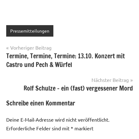
Pressemitteilungen
Beitragsnavigation
Vorheriger Beitrag
Termine, Termine, Termine: 13.10. Konzert mit
Castro und Pech & Würfel
Nächster Beitrag
Rolf Schulze – ein (fast) vergessener Mord
Schreibe einen Kommentar
Deine E-Mail-Adresse wird nicht veröffentlicht.
Erforderliche Felder sind mit
*
markiert