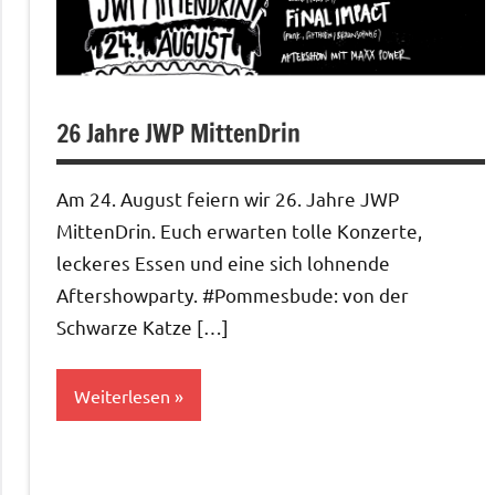
26 Jahre JWP MittenDrin
Am 24. August feiern wir 26. Jahre JWP
MittenDrin. Euch erwarten tolle Konzerte,
leckeres Essen und eine sich lohnende
Aftershowparty. #Pommesbude: von der
Schwarze Katze […]
Weiterlesen
Aktuelles