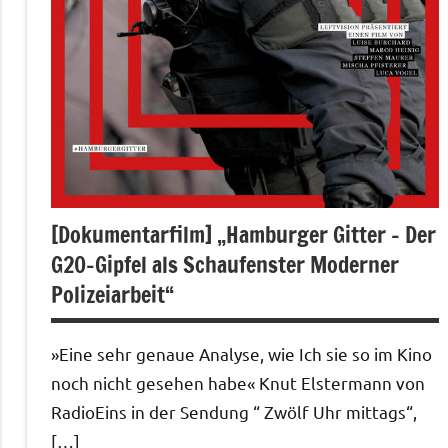
[Dokumentarfilm] „Hamburger Gitter – Der
G20-Gipfel als Schaufenster Moderner
Polizeiarbeit“
»Eine sehr genaue Analyse, wie Ich sie so im Kino
noch nicht gesehen habe« Knut Elstermann von
RadioEins in der Sendung “ Zwölf Uhr mittags“,
[…]