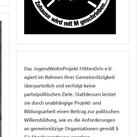
Das JugendWohnProjekt MittenDrin e.V.
agiert im Rahmen ihrer Gemeinnützigkeit
überparteilich und verfolgt keine
parteipolitischen Ziele. Stattdessen leistet
sie durch unabhängige Projekt- und
Bildungsarbeit einen Beitrag zur politischen
Willensbildung, wie es die Anforderungen
an gemeinnützige Organisationen gemäß §
52 Abgabenordnung vorsehen.