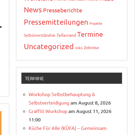
News
Presseberichte
Pressemitteilungen
Projekte
Termine
Tellerrand
Selbstverständnis
Uncategorized
Zeitreise
Vokü
TERMINE
Workshop Selbstbehauptung &
Selbstverteidigung
am August 8, 2026
Graffiti Workshop
am August 11, 2026
11:00
Küche Für Alle (KÜFA) – Gemeinsam