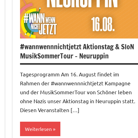
#wannwennnichtjetzt Aktionstag & SloN
MusikSommerTour – Neuruppin
Tagesprogramm Am 16. August findet im
Rahmen der #wannwennnichtjetzt Kampagne
und der MusikSommerTour von Schöner leben
ohne Nazis unser Aktionstag in Neuruppin statt.
Diesen Veranstalten […]
Weiterlesen