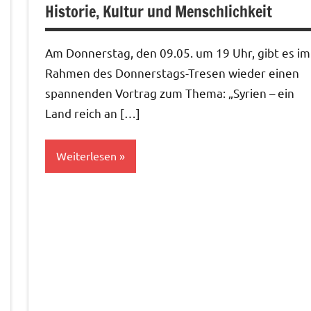
Historie, Kultur und Menschlichkeit
Am Donnerstag, den 09.05. um 19 Uhr, gibt es im
Rahmen des Donnerstags-Tresen wieder einen
spannenden Vortrag zum Thema: „Syrien – ein
Land reich an […]
Weiterlesen
Aktuelles
Bildung&Kultur
Termine