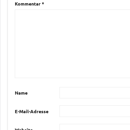
Kommentar
*
Name
E-Mail-Adresse
Website