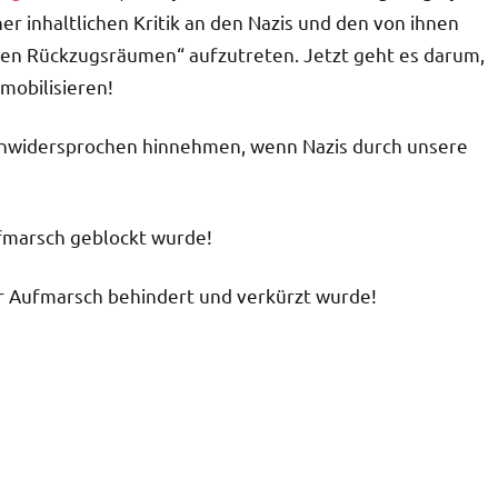
er inhaltlichen Kritik an den Nazis und den von ihnen
len Rückzugsräumen“ aufzutreten. Jetzt geht es darum,
mobilisieren!
unwidersprochen hinnehmen, wenn Nazis durch unsere
ufmarsch geblockt wurde!
r Aufmarsch behindert und verkürzt wurde!