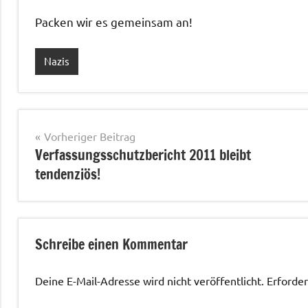
Packen wir es gemeinsam an!
Nazis
Beitragsnavigation
Vorheriger Beitrag
Verfassungsschutzbericht 2011 bleibt
tendenziös!
Schreibe einen Kommentar
Deine E-Mail-Adresse wird nicht veröffentlicht.
Erforder