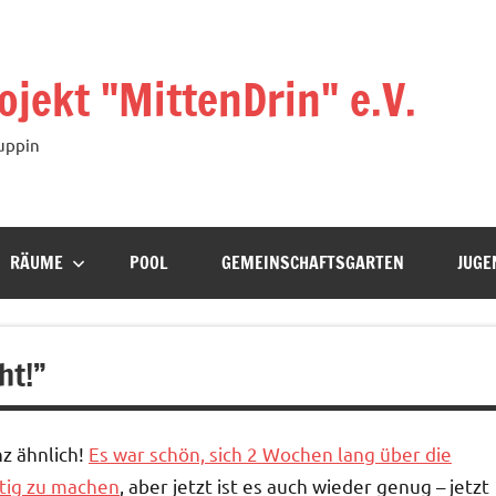
ekt "MittenDrin" e.V.
uppin
RÄUME
POOL
GEMEINSCHAFTSGARTEN
JUGE
ht!”
z ähnlich!
Es war schön, sich 2 Wochen lang über die
stig zu machen
, aber jetzt ist es auch wieder genug – jetzt