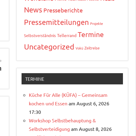
News
Presseberichte
Pressemitteilungen
Projekte
Termine
Tellerrand
Selbstverständnis
Uncategorized
Zeitreise
Vokü
n
TERMINE
Küche Für Alle (KÜFA) – Gemeinsam
kochen und Essen
am August 6, 2026
17:30
Workshop Selbstbehauptung &
Selbstverteidigung
am August 8, 2026