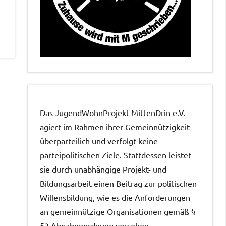
Das JugendWohnProjekt MittenDrin e.V.
agiert im Rahmen ihrer Gemeinnützigkeit
überparteilich und verfolgt keine
parteipolitischen Ziele. Stattdessen leistet
sie durch unabhängige Projekt- und
Bildungsarbeit einen Beitrag zur politischen
Willensbildung, wie es die Anforderungen
an gemeinnützige Organisationen gemäß §
52 Abgabenordnung vorsehen.