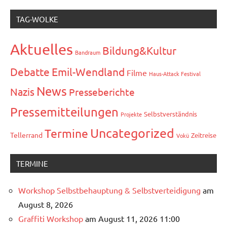
TAG-WOLKE
Aktuelles
Bildung&Kultur
Bandraum
Debatte
Emil-Wendland
Filme
Haus-Attack Festival
News
Nazis
Presseberichte
Pressemitteilungen
Selbstverständnis
Projekte
Uncategorized
Termine
Tellerrand
Zeitreise
Vokü
TERMINE
Workshop Selbstbehauptung & Selbstverteidigung
am
August 8, 2026
Graffiti Workshop
am August 11, 2026 11:00