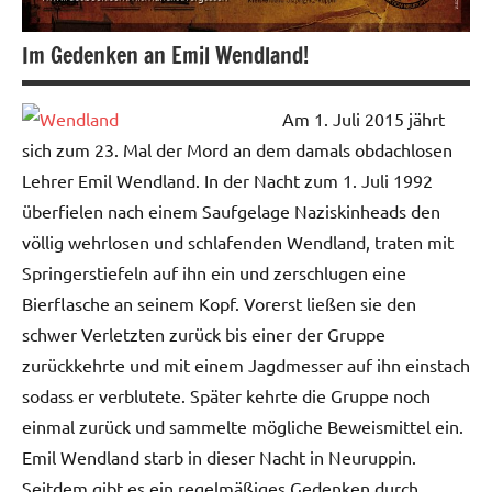
Im Gedenken an Emil Wendland!
Am 1. Juli 2015 jährt
sich zum 23. Mal der Mord an dem damals obdachlosen
Lehrer Emil Wendland. In der Nacht zum 1. Juli 1992
überfielen nach einem Saufgelage Naziskinheads den
völlig wehrlosen und schlafenden Wendland, traten mit
Springerstiefeln auf ihn ein und zerschlugen eine
Bierflasche an seinem Kopf. Vorerst ließen sie den
schwer Verletzten zurück bis einer der Gruppe
zurückkehrte und mit einem Jagdmesser auf ihn einstach
sodass er verblutete. Später kehrte die Gruppe noch
einmal zurück und sammelte mögliche Beweismittel ein.
Emil Wendland starb in dieser Nacht in Neuruppin.
Seitdem gibt es ein regelmäßiges Gedenken durch