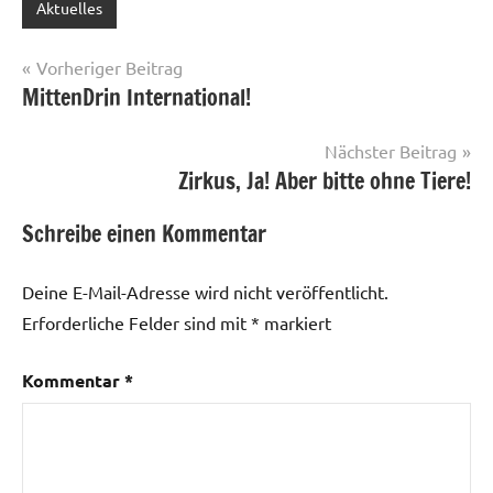
Aktuelles
Beitragsnavigation
Vorheriger Beitrag
MittenDrin International!
Nächster Beitrag
Zirkus, Ja! Aber bitte ohne Tiere!
Schreibe einen Kommentar
Deine E-Mail-Adresse wird nicht veröffentlicht.
Erforderliche Felder sind mit
*
markiert
Kommentar
*