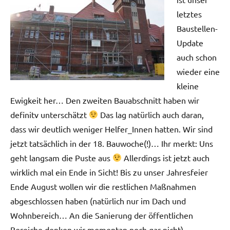
letztes
Baustellen-
Update
auch schon
wieder eine
kleine
Ewigkeit her… Den zweiten Bauabschnitt haben wir
definitv unterschätzt
Das lag natürlich auch daran,
dass wir deutlich weniger Helfer_Innen hatten. Wir sind
jetzt tatsächlich in der 18. Bauwoche(!)… Ihr merkt: Uns
geht langsam die Puste aus
Allerdings ist jetzt auch
wirklich mal ein Ende in Sicht! Bis zu unser Jahresfeier
Ende August wollen wir die restlichen Maßnahmen
abgeschlossen haben (natürlich nur im Dach und
Wohnbereich… An die Sanierung der öffentlichen
Bereiche denken wir momentan noch gar nicht).