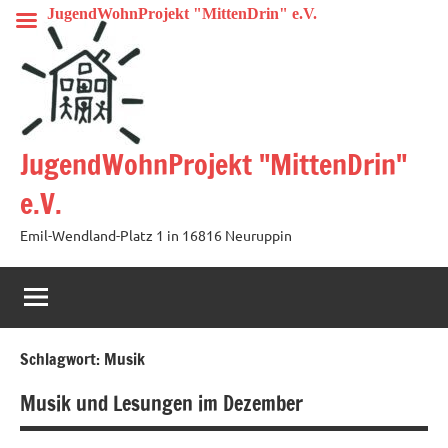
Zum
JugendWohnProjekt "MittenDrin" e.V.
Inhalt
springen
JugendWohnProjekt "MittenDrin"
e.V.
Emil-Wendland-Platz 1 in 16816 Neuruppin
Schlagwort:
Musik
Musik und Lesungen im Dezember