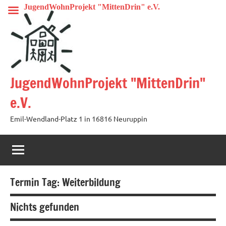
Zum
JugendWohnProjekt "MittenDrin" e.V.
Inhalt
springen
JugendWohnProjekt "MittenDrin"
e.V.
Emil-Wendland-Platz 1 in 16816 Neuruppin
Termin Tag:
Weiterbildung
Nichts gefunden