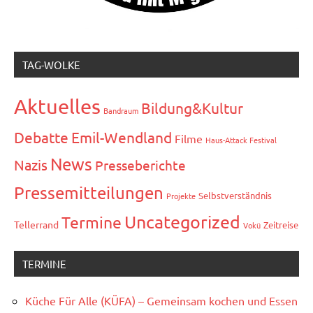
TAG-WOLKE
Aktuelles
Bildung&Kultur
Bandraum
Debatte
Emil-Wendland
Filme
Haus-Attack Festival
News
Nazis
Presseberichte
Pressemitteilungen
Selbstverständnis
Projekte
Uncategorized
Termine
Tellerrand
Zeitreise
Vokü
TERMINE
Küche Für Alle (KÜFA) – Gemeinsam kochen und Essen