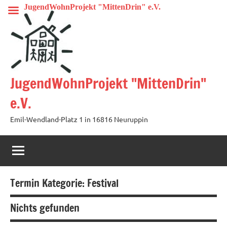
Zum
JugendWohnProjekt "MittenDrin" e.V.
Inhalt
springen
JugendWohnProjekt "MittenDrin"
e.V.
Emil-Wendland-Platz 1 in 16816 Neuruppin
Termin Kategorie:
Festival
Nichts gefunden